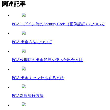
関連記事
PGAログイン時のSecurity Code（画像認証）について
PGA 出金方法について
PGA代理店の出金代行を使った出金方法
PGA 出金キャンセルする方法
PGA新規登録方法