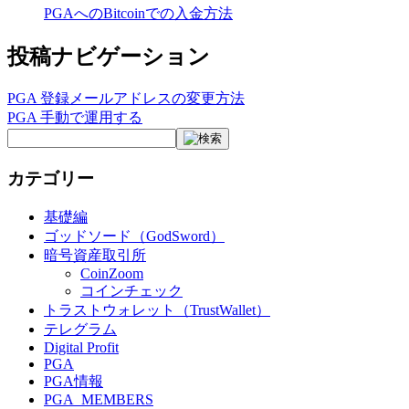
PGAへのBitcoinでの入金方法
投稿ナビゲーション
PGA 登録メールアドレスの変更方法
PGA 手動で運用する
カテゴリー
基礎編
ゴッドソード（GodSword）
暗号資産取引所
CoinZoom
コインチェック
トラストウォレット（TrustWallet）
テレグラム
Digital Profit
PGA
PGA情報
PGA_MEMBERS