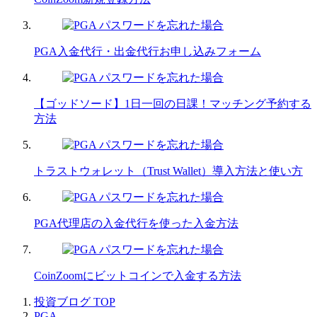
PGA入金代行・出金代行お申し込みフォーム
【ゴッドソード】1日一回の日課！マッチング予約する
方法
トラストウォレット（Trust Wallet）導入方法と使い方
PGA代理店の入金代行を使った入金方法
CoinZoomにビットコインで入金する方法
投資ブログ
TOP
PGA