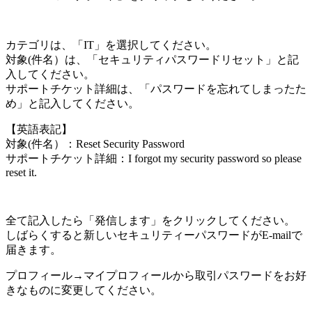
カテゴリ
は、「IT」を選択してください。
対象(件名）
は、「セキュリティパスワードリセット」と記
入してください。
サポートチケット詳細
は、「パスワードを忘れてしまったた
め」と記入してください。
【英語表記】
対象(件名）
：Reset Security Password
サポートチケット詳細
：I forgot my security password so please
reset it.
全て記入したら「発信します」をクリックしてください。
しばらくすると新しいセキュリティーパスワードがE-mailで
届きます。
プロフィール→マイプロフィール
から取引パスワードをお好
きなものに変更してください。