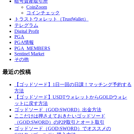
暗号資産取引所
CoinZoom
コインチェック
トラストウォレット（TrustWallet）
テレグラム
Digital Profit
PGA
PGA情報
PGA_MEMBERS
Sentinel Market
その他
最近の投稿
【ゴッドソード】1日一回の日課！マッチング予約する
方法
【ゴッドソード】USDTウォレットからGOLDウォレ
ットに戻す方法
ゴッドソード（GOD:SWORD）出金方法
ここだけは押さえておきたいゴッドソード
（GOD:SWORD）のP2P取引とオート取引
ゴッドソード（GOD:SWORD）でオススメの