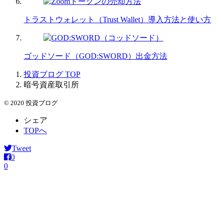
トラストウォレット（Trust Wallet）導入方法と使い方
ゴッドソード（GOD:SWORD）出金方法
投資ブログ
TOP
暗号資産取引所
© 2020 投資ブログ
シェア
TOPへ
Tweet
0
0