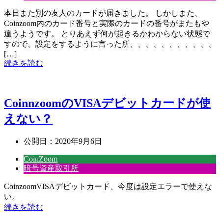
本日また別の友人のカードが届きました。 しかしまた、
Coinzoom内のカード番号と実際のカードの番号がまたもや
違うようです。 とりあえず何が起きるかわからない状態で
すので、設定をするように言った所、、、、、、、、、、、
[…]
続きを読む
CoinnzoomのVISAデビットカードが使
えない？
公開日：
2020年9月6日
CoinZoom
暗号資産取引所
CoinzoomVISAデビットカード、今度は設定エラーで使えな
い。
続きを読む