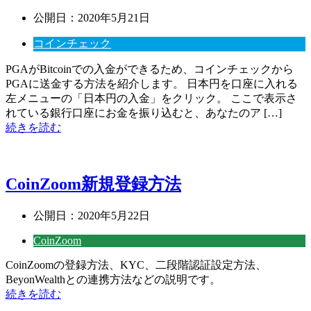
公開日：
2020年5月21日
コインチェック
PGAがBitcoinでの入金ができるため、コインチェックから
PGAに送金する方法を紹介します。 日本円を口座に入れる
左メニューの「日本円の入金」をクリック。 ここで表示さ
れている銀行口座にお金を振り込むと、あなたのア […]
続きを読む
CoinZoom新規登録方法
公開日：
2020年5月22日
CoinZoom
CoinZoomの登録方法、KYC、二段階認証設定方法、
BeyonWealthとの連携方法などの説明です。
続きを読む