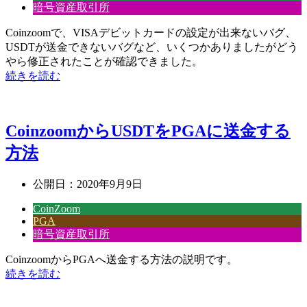
暗号資産取引所
Coinzoomで、VISAデビットカードの設定が出来ないバグ、
USDTが送金できないバグなど、いくつかありましたがどう
やら修正されたことが確認できました。
続きを読む
CoinzoomからUSDTをPGAに送金する
方法
公開日：
2020年9月9日
CoinZoom
PGA
暗号資産取引所
CoinzoomからPGAへ送金する方法の説明です。
続きを読む