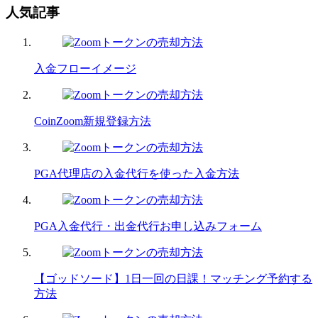
人気記事
入金フローイメージ
CoinZoom新規登録方法
PGA代理店の入金代行を使った入金方法
PGA入金代行・出金代行お申し込みフォーム
【ゴッドソード】1日一回の日課！マッチング予約する
方法