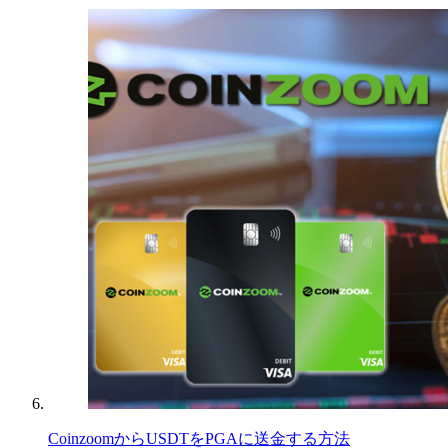
CoinzoomからUSDTをPGAに送金する方法