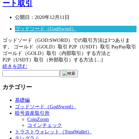
ート取引
公開日：
2020年12月11日
ゴッドソード（GodSword）
ゴッドソード（GOD:SWORD）での取引方法は3つありま
す。 ゴールド（GOLD）取引 P2P（USDT）取引 PayPay取引
ゴールド（GOLD）取引（内部取引）する方法と
P2P（USDT）取引（外部取引）する方法 […]
続きを読む
カテゴリー
基礎編
ゴッドソード（GodSword）
暗号資産取引所
CoinZoom
コインチェック
トラストウォレット（TrustWallet）
テレグラム