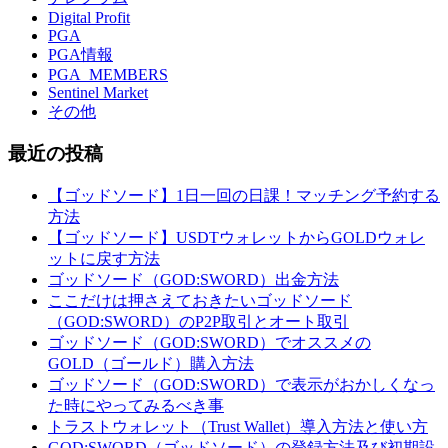
Digital Profit
PGA
PGA情報
PGA_MEMBERS
Sentinel Market
その他
最近の投稿
【ゴッドソード】1日一回の日課！マッチング予約する
方法
【ゴッドソード】USDTウォレットからGOLDウォレ
ットに戻す方法
ゴッドソード（GOD:SWORD）出金方法
ここだけは押さえておきたいゴッドソード
（GOD:SWORD）のP2P取引とオート取引
ゴッドソード（GOD:SWORD）でオススメの
GOLD（ゴールド）購入方法
ゴッドソード（GOD:SWORD）で表示がおかしくなっ
た時にやってみるべき事
トラストウォレット（Trust Wallet）導入方法と使い方
GOD:SWORD（ゴッドソード）の登録方法及び初期設