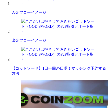
入金フローイメージ
出金フローイメージ
【ゴッドソード】1日一回の日課！マッチング予約する
方法